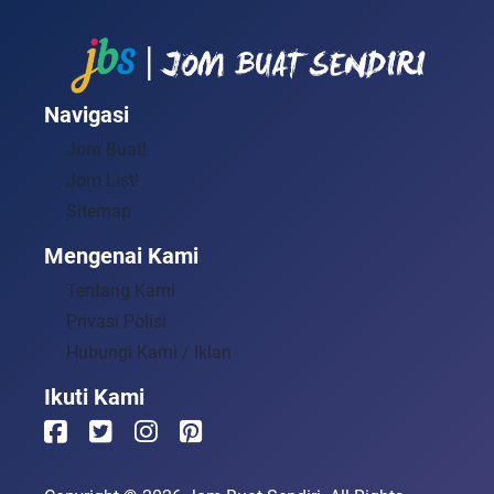
Navigasi
Jom Buat!
Jom List!
Sitemap
Mengenai Kami
Tentang Kami
Privasi Polisi
Hubungi Kami / Iklan
Ikuti Kami