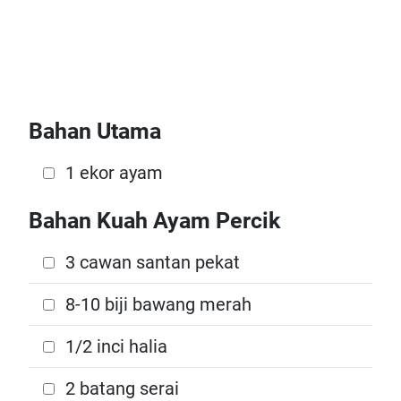
Bahan Utama
1 ekor ayam
Bahan Kuah Ayam Percik
3 cawan santan pekat
8-10 biji bawang merah
1/2 inci halia
2 batang serai