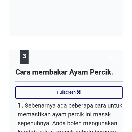
3
Cara membakar Ayam Percik.
Fullscreen
1.
Sebenarnya ada beberapa cara untuk
memastikan ayam percik ini masak
sepenuhnya. Anda boleh mengunakan
kaedah kukus, masak dahulu bersama