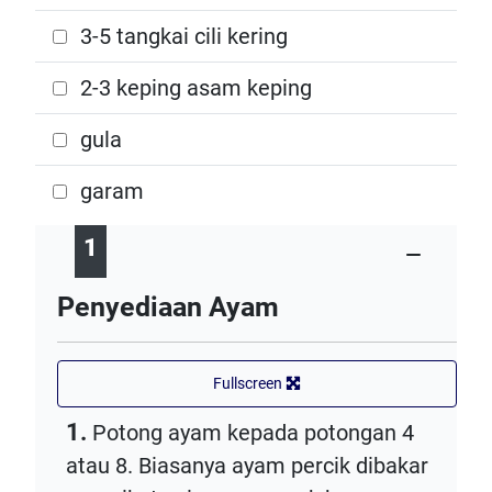
3-5 tangkai cili kering
2-3 keping asam keping
gula
garam
1
Penyediaan Ayam
Fullscreen
1.
Potong ayam kepada potongan 4
atau 8. Biasanya ayam percik dibakar