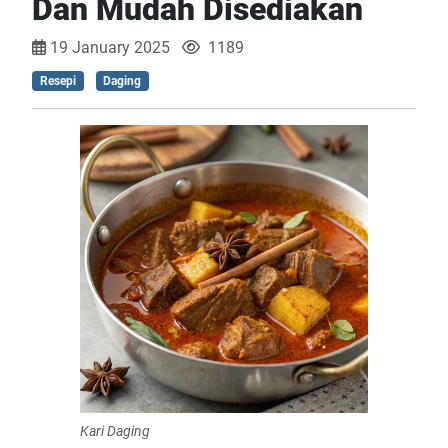
Dan Mudah Disediakan
19 January 2025
1189
Resepi
Daging
Kari Daging