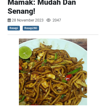
Mamak: Mudah Dan
Senang!
28 November 2023
2047
Resepi
Resepi/Mi