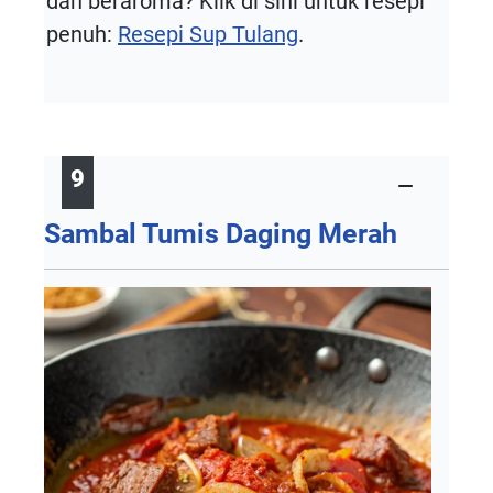
dan beraroma? Klik di sini untuk resepi
penuh:
Resepi Sup Tulang
.
9
Sambal Tumis Daging Merah