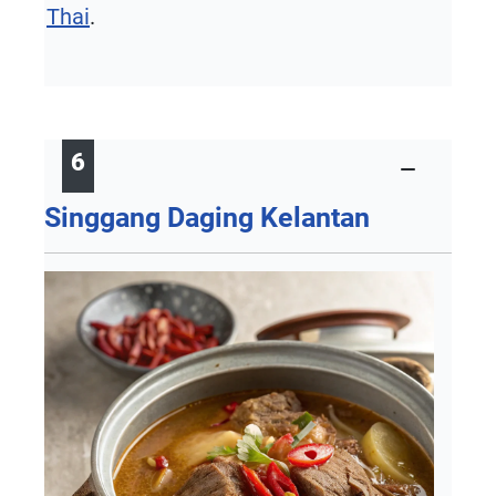
Thai
.
6
Singgang Daging Kelantan