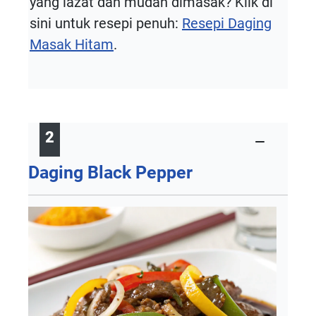
yang lazat dan mudah dimasak? Klik di
sini untuk resepi penuh:
Resepi Daging
Masak Hitam
.
2
Daging Black Pepper