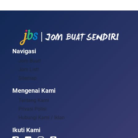
Navigasi
Jom Buat!
Jom List!
Sitemap
Mengenai Kami
Tentang Kami
Privasi Polisi
Hubungi Kami / Iklan
Ikuti Kami