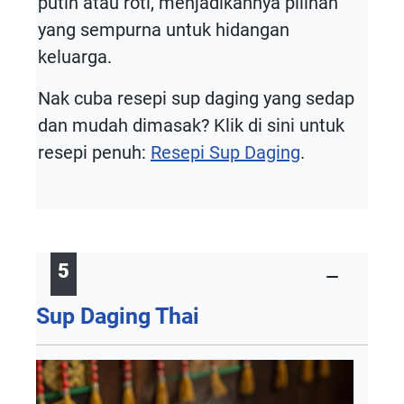
putih atau roti, menjadikannya pilihan
yang sempurna untuk hidangan
keluarga.
Nak cuba resepi sup daging yang sedap
dan mudah dimasak? Klik di sini untuk
resepi penuh:
Resepi Sup Daging
.
5
Sup Daging Thai