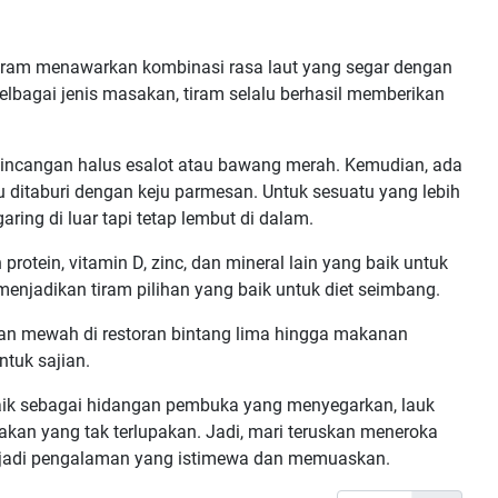
tiram menawarkan kombinasi rasa laut yang segar dengan
elbagai jenis masakan, tiram selalu berhasil memberikan
cincangan halus esalot atau bawang merah. Kemudian, ada
u ditaburi dengan keju parmesan. Untuk sesuatu yang lebih
ring di luar tapi tetap lembut di dalam.
protein, vitamin D, zinc, dan mineral lain yang baik untuk
enjadikan tiram pilihan yang baik untuk diet seimbang.
ngan mewah di restoran bintang lima hingga makanan
tuk sajian.
Baik sebagai hidangan pembuka yang menyegarkan, lauk
an yang tak terlupakan. Jadi, mari teruskan meneroka
enjadi pengalaman yang istimewa dan memuaskan.