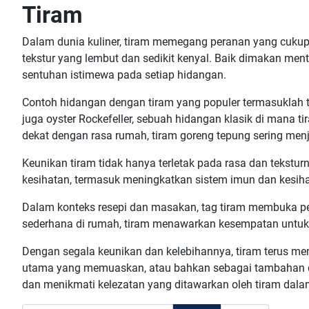
Tiram
Dalam dunia kuliner, tiram memegang peranan yang cukup
tekstur yang lembut dan sedikit kenyal. Baik dimakan men
sentuhan istimewa pada setiap hidangan.
Contoh hidangan dengan tiram yang populer termasuklah 
juga oyster Rockefeller, sebuah hidangan klasik di mana 
dekat dengan rasa rumah, tiram goreng tepung sering menjad
Keunikan tiram tidak hanya terletak pada rasa dan teksturny
kesihatan, termasuk meningkatkan sistem imun dan kesiha
Dalam konteks resepi dan masakan, tag tiram membuka pel
sederhana di rumah, tiram menawarkan kesempatan untuk b
Dengan segala keunikan dan kelebihannya, tiram terus m
utama yang memuaskan, atau bahkan sebagai tambahan da
dan menikmati kelezatan yang ditawarkan oleh tiram dal