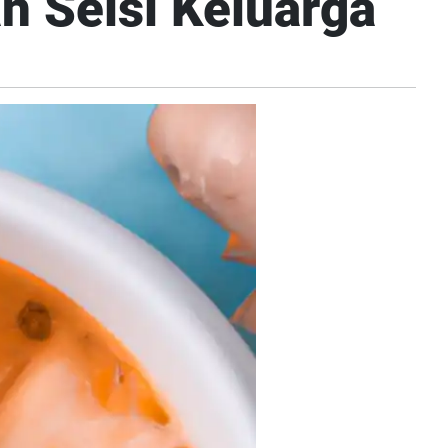
 Seisi Keluarga