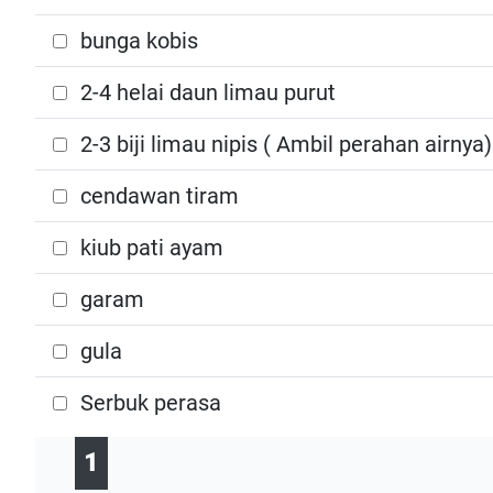
bunga kobis
2-4 helai daun limau purut
2-3 biji limau nipis ( Ambil perahan airnya)
cendawan tiram
kiub pati ayam
garam
gula
Serbuk perasa
1