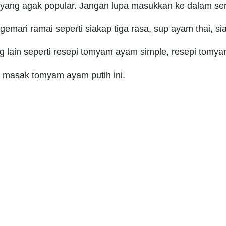
yang agak popular. Jangan lupa masukkan ke dalam sen
igemari ramai seperti siakap tiga rasa, sup ayam thai, s
lain seperti resepi tomyam ayam simple, resepi tomya
 masak tomyam ayam putih ini.