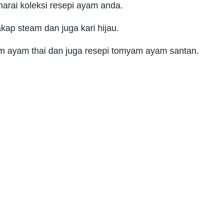
arai koleksi resepi ayam anda.
iakap steam dan juga kari hijau.
m ayam thai dan juga resepi tomyam ayam santan.