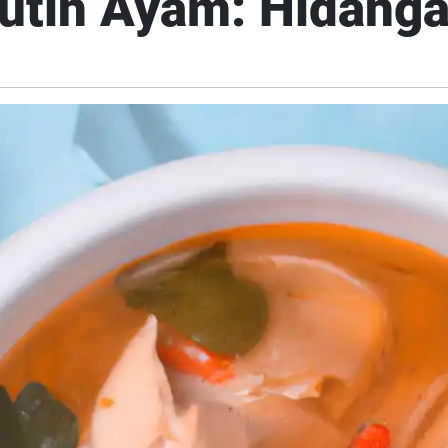
tih Ayam: Hidangan