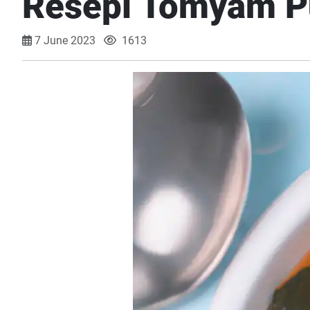
Resepi Tomyam Pu
7 June 2023
1613