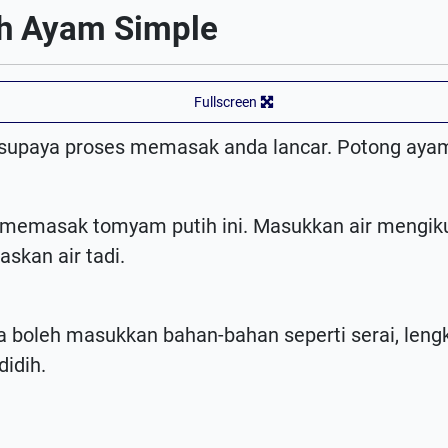
h Ayam Simple
Fullscreen
supaya proses memasak anda lancar. Potong ayam
memasak tomyam putih ini. Masukkan air mengikut
skan air tadi.
 boleh masukkan bahan-bahan seperti serai, leng
idih.