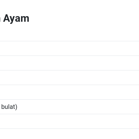
h Ayam
 bulat)