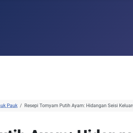
auk Pauk
Resepi Tomyam Putih Ayam: Hidangan Seisi Kelua