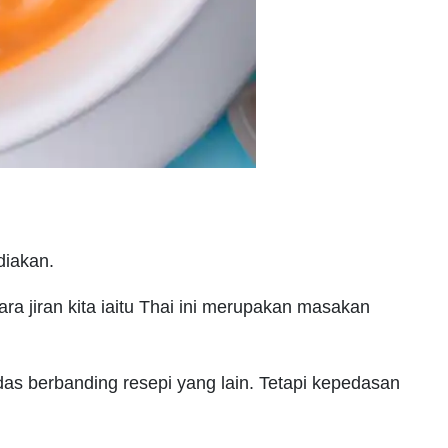
diakan.
ra jiran kita iaitu Thai ini merupakan masakan
das berbanding resepi yang lain. Tetapi kepedasan