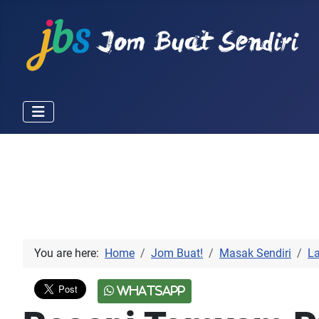
You are here:
Home
Jom Buat!
Masak Sendiri
L
WhatsApp