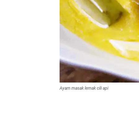
Ayam masak lemak cili api