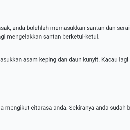
ak, anda bolehlah memasukkan santan dan serai 
agi mengelakkan santan berketul-ketul.
masukkan asam keping dan daun kunyit. Kacau lag
a mengikut citarasa anda. Sekiranya anda sudah 