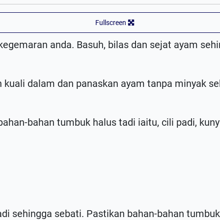
Fullscreen
egemaran anda. Basuh, bilas dan sejat ayam sehin
kuali dalam dan panaskan ayam tanpa minyak seh
han-bahan tumbuk halus tadi iaitu, cili padi, kun
di sehingga sebati. Pastikan bahan-bahan tumbu