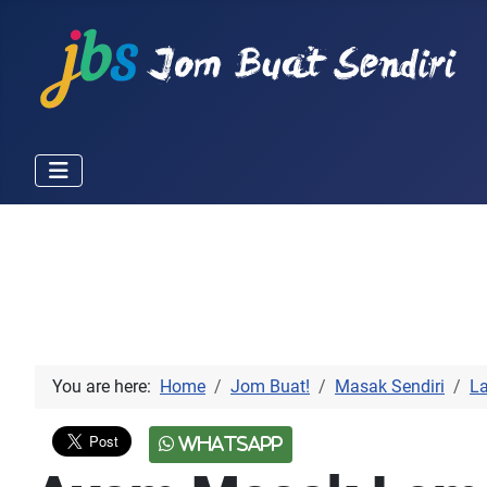
You are here:
Home
Jom Buat!
Masak Sendiri
L
WhatsApp