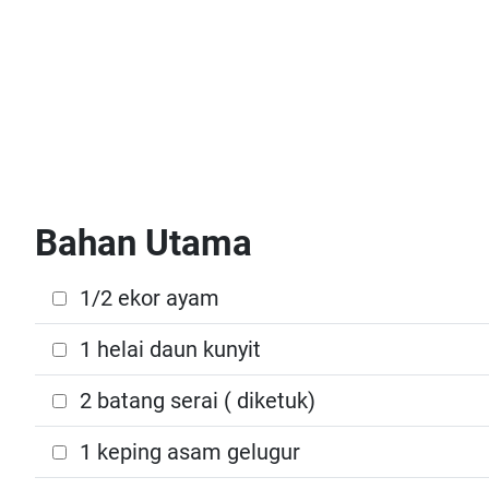
Bahan Utama
1/2 ekor ayam
1 helai daun kunyit
2 batang serai ( diketuk)
1 keping asam gelugur