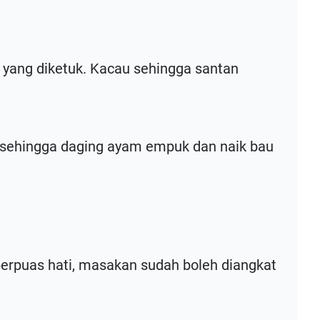
yang diketuk. Kacau sehingga santan
i sehingga daging ayam empuk dan naik bau
berpuas hati, masakan sudah boleh diangkat