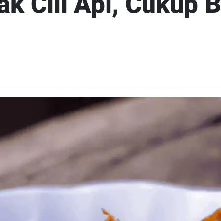
 Cili Api, Cukup 