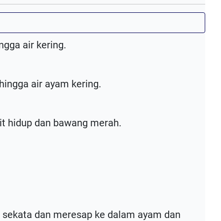
gga air kering.
ingga air ayam kering.
yit hidup dan bawang merah.
k sekata dan meresap ke dalam ayam dan