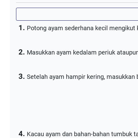
1.
Potong ayam sederhana kecil mengikut k
2.
Masukkan ayam kedalam periuk ataupun 
3.
Setelah ayam hampir kering, masukkan ba
4.
Kacau ayam dan bahan-bahan tumbuk ta