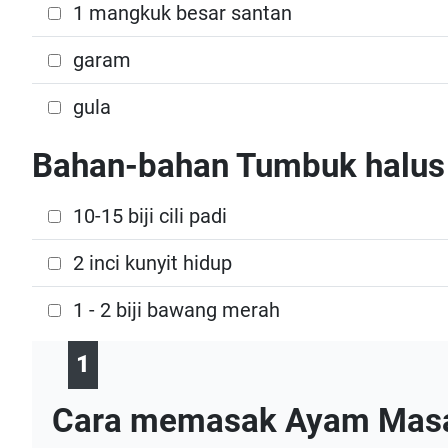
1 mangkuk besar santan
garam
gula
Bahan-bahan Tumbuk halus
10-15 biji cili padi
2 inci kunyit hidup
1 - 2 biji bawang merah
1
Cara memasak Ayam Masak