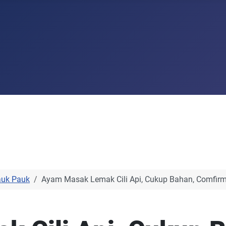
auk Pauk
Ayam Masak Lemak Cili Api, Cukup Bahan, Comfirm