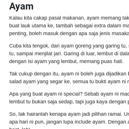
Ayam
Kalau kita cakap pasal makanan, ayam memang tak b
buat lauk utama ke, tambah sebagai extra dalam ma
penting, boleh masuk dengan apa saja jenis masak
Cuba kita tengok, dari ayam goreng yang garing t
tu, sampai menjilat jari. Garing di luar, lembut di
dengan isi ayam yang lembut, memang puas hati.
Tak cukup dengan itu, ayam ni boleh juga dijadik
salad ayam yang segar ke, semua tu bukti ayam ni m
Apa yang buat ayam ni special? Sebab ayam ni ma
lembut tu bukan saja sedap, tapi juga kaya dengan p
So, tak hairanlah kenapa ayam jadi pilihan ramai
apa hari ni pun, jangan lupa include ayam. Dengan