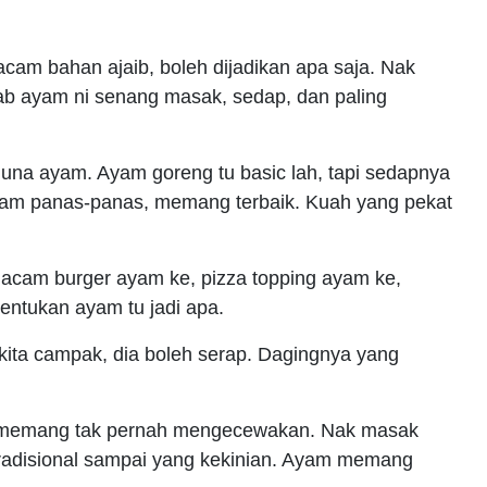
cam bahan ajaib, boleh dijadikan apa saja. Nak
bab ayam ni senang masak, sedap, dan paling
una ayam. Ayam goreng tu basic lah, tapi sedapnya
up ayam panas-panas, memang terbaik. Kuah yang pekat
Macam burger ayam ke, pizza topping ayam ke,
tentukan ayam tu jadi apa.
ita campak, dia boleh serap. Dagingnya yang
ayam memang tak pernah mengecewakan. Nak masak
tradisional sampai yang kekinian. Ayam memang