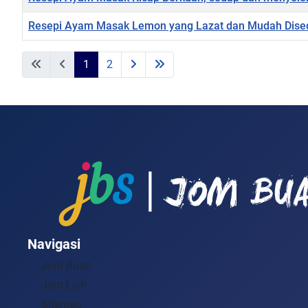
Resepi Ayam Masak Lemon yang Lazat dan Mudah Dise
1
2
Navigasi
Jom Buat!
Jom List!
Sitemap