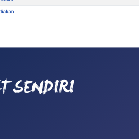
diakan