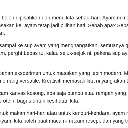
oleh dipisahkan dari menu kita sehari-hari. Ayam ni ma
sakan ke, ayam tetap jadi pilihan hati. Sebab apa? Se
an.
u, sampai ke sup ayam yang menghangatkan, semuanya g
 dalam, pergh! Lepas tu, kalau sejuk-sejuk ni, pekena s
an bahan eksperimen untuk masakan yang lebih modern. 
emang versatile. Kreativiti memasak kita ni yang akan 
cam kanvas kosong, apa saja bumbu atau rempah yang k
rotein, bagus untuk kesihatan kita.
. Untuk makan hari-hari atau untuk kenduri-kendara, 
 ayam, kita boleh buat macam-macam resepi, dari yang 