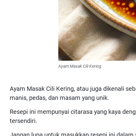
Ayam Masak Cili Kering
Ayam Masak Cili Kering, atau juga dikenali se
manis, pedas, dan masam yang unik.
Resepi ini mempunyai citarasa yang kaya denga
tersendiri.
Jangan lupa untuk masukkan resepi ini dalam