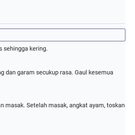
 sehingga kering.
ung dan garam secukup rasa. Gaul kesemua
n masak. Setelah masak, angkat ayam, toskan