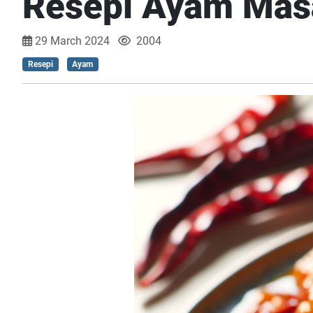
Resepi Ayam Masa
29 March 2024
2004
Resepi
Ayam