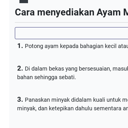
Cara menyediakan Ayam M
1.
Potong ayam kepada bahagian kecil atau
2.
Di dalam bekas yang bersesuaian, masuk
bahan sehingga sebati.
3.
Panaskan minyak didalam kuali untuk m
minyak, dan ketepikan dahulu sementara a