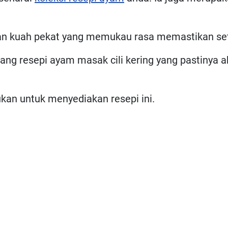
gan kuah pekat yang memukau rasa memastikan s
tang resepi ayam masak cili kering yang pastiny
kan untuk menyediakan resepi ini.