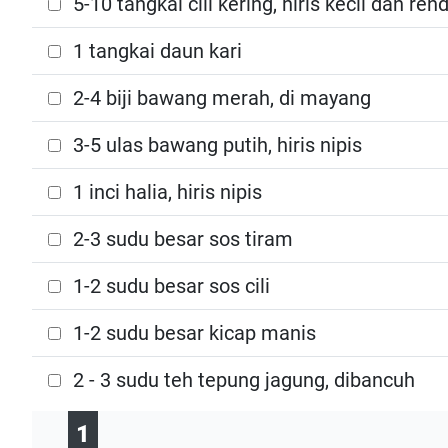
5-10 tangkai cili kering, hiris kecil dan r
1 tangkai daun kari
2-4 biji bawang merah, di mayang
3-5 ulas bawang putih, hiris nipis
1 inci halia, hiris nipis
2-3 sudu besar sos tiram
1-2 sudu besar sos cili
1-2 sudu besar kicap manis
2 - 3 sudu teh tepung jagung, dibancuh
1