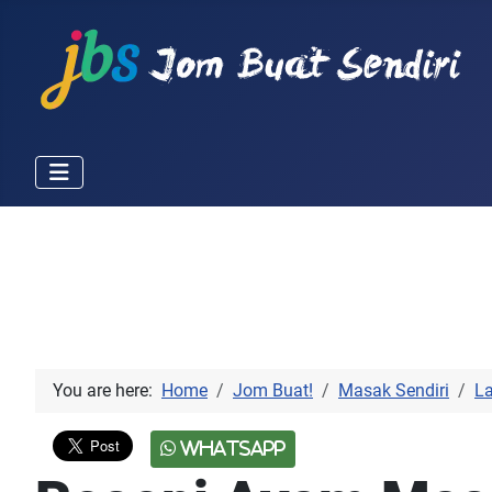
You are here:
Home
Jom Buat!
Masak Sendiri
L
WhatsApp