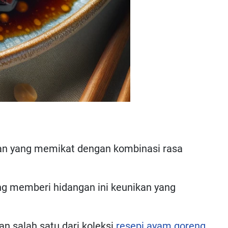
angan yang memikat dengan kombinasi rasa
ang memberi hidangan ini keunikan yang
n salah satu dari koleksi
resepi ayam goreng