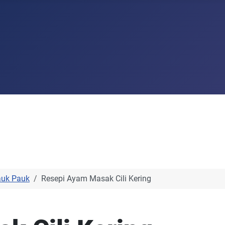
auk Pauk
Resepi Ayam Masak Cili Kering