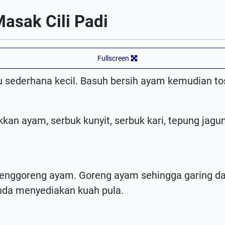
asak Cili Padi
Fullscreen
 sederhana kecil. Basuh bersih ayam kemudian tos
kan ayam, serbuk kunyit, serbuk kari, tepung jag
enggoreng ayam. Goreng ayam sehingga garing da
nda menyediakan kuah pula.