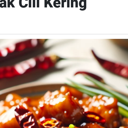
k Cili Kering