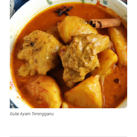
Gulai Ayam Terengganu