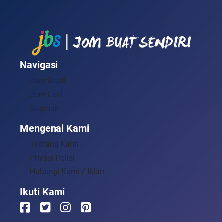
Navigasi
Jom Buat!
Jom List!
Sitemap
Mengenai Kami
Tentang Kami
Privasi Polisi
Hubungi Kami / Iklan
Ikuti Kami