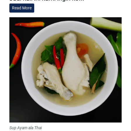
Read More
Sup Ayam ala Thai