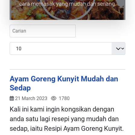
cara memasak yang mudah dan senang.
Unpublished
COM_TUTOR_FILTER_LABEL
Display #
Ayam Goreng Kunyit Mudah dan
Sedap
21 March 2023
1780
Kali ini kami ingin kongsikan dengan
anda satu lagi resepi yang mudah dan
sedap, iaitu Resipi Ayam Goreng Kunyit.