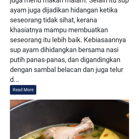
juga menu makan malam. Selain itu sup
ayam juga dijadikan hidangan ketika
seseorang tidak sihat, kerana
khasiatnya mampu membuatkan
seseorang itu lebih baik. Kebiasaannya
sup ayam dihidangkan bersama nasi
putih panas-panas, dan digandingkan
dengan sambal belacan dan juga telur
d...
Read More