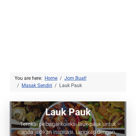
You are here:
Home
Jom Buat!
Masak Sendiri
Lauk Pauk
Lauk Pauk
Terokai pelbagai koleksi lauk-pauk untuk
anda jadikan inspirasi. Lengkap dengan