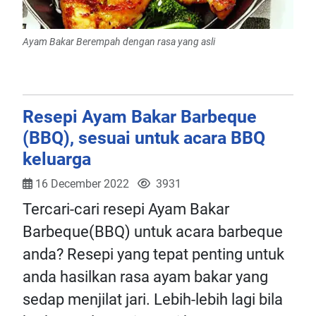
Ayam Bakar Berempah dengan rasa yang asli
Resepi Ayam Bakar Barbeque
(BBQ), sesuai untuk acara BBQ
keluarga
16 December 2022
3931
Tercari-cari resepi Ayam Bakar
Barbeque(BBQ) untuk acara barbeque
anda? Resepi yang tepat penting untuk
anda hasilkan rasa ayam bakar yang
sedap menjilat jari. Lebih-lebih lagi bila