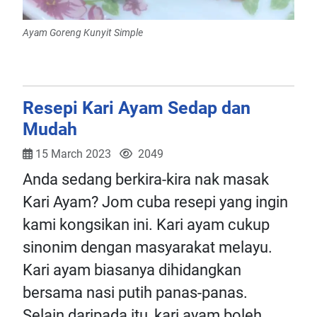
Ayam Goreng Kunyit Simple
Resepi Kari Ayam Sedap dan
Mudah
15 March 2023
2049
Anda sedang berkira-kira nak masak
Kari Ayam? Jom cuba resepi yang ingin
kami kongsikan ini. Kari ayam cukup
sinonim dengan masyarakat melayu.
Kari ayam biasanya dihidangkan
bersama nasi putih panas-panas.
Selain daripada itu, kari ayam boleh