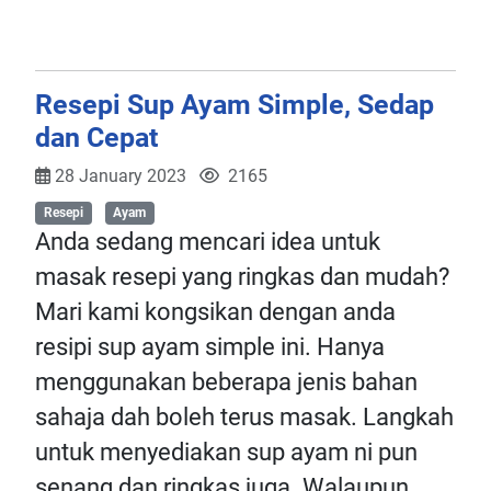
Resepi Sup Ayam Simple, Sedap
dan Cepat
28 January 2023
2165
Resepi
Ayam
Anda sedang mencari idea untuk
masak resepi yang ringkas dan mudah?
Mari kami kongsikan dengan anda
resipi sup ayam simple ini. Hanya
menggunakan beberapa jenis bahan
sahaja dah boleh terus masak. Langkah
untuk menyediakan sup ayam ni pun
senang dan ringkas juga. Walaupun